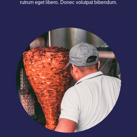
rutrum eget libero. Donec volutpat bibendum.