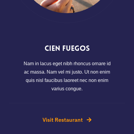
Cien Fuegos
Nam in lacus eget nibh rhoncus ornare id
ac massa. Nam vel mi justo. Ut non enim
quis nisl faucibus laoreet nec non enim
varius congue.
Visit Restaurant