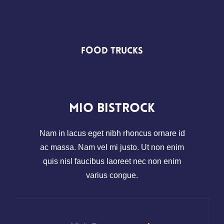
Food
Trucks
Mio Bistrock
Nam in lacus eget nibh rhoncus ornare id
ac massa. Nam vel mi justo. Ut non enim
quis nisl faucibus laoreet nec non enim
varius congue.