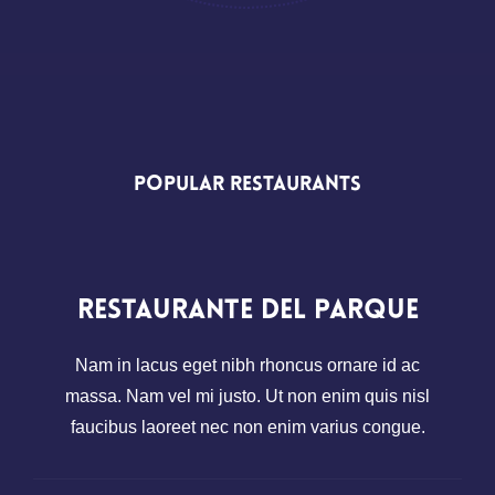
Popular
Restaurants
Restaurante del Parque
Nam in lacus eget nibh rhoncus ornare id ac
massa. Nam vel mi justo. Ut non enim quis nisl
faucibus laoreet nec non enim varius congue.