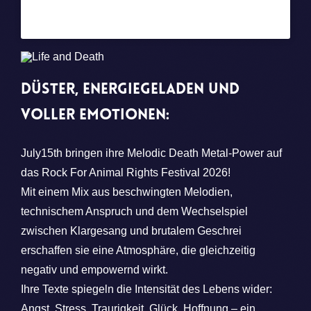
July15th
Düster, energiegeladen und
voller Emotionen:
July15th bringen ihre Melodic Death Metal-Power auf
das Rock For Animal Rights Festival 2026!
Mit einem Mix aus beschwingten Melodien,
technischem Anspruch und dem Wechselspiel
zwischen Klargesang und brutalem Geschrei
erschaffen sie eine Atmosphäre, die gleichzeitig
negativ und empowernd wirkt.
Ihre Texte spiegeln die Intensität des Lebens wider:
Angst, Stress, Traurigkeit, Glück, Hoffnung – ein