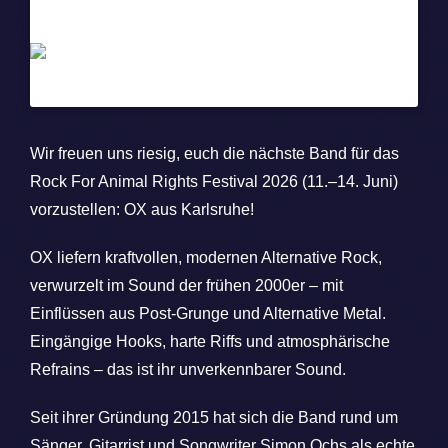
OX – die Wucht aus Karlsruhe
Wir freuen uns riesig, euch die nächste Band für das
Rock For Animal Rights Festival 2026 (11.–14. Juni)
vorzustellen: OX aus Karlsruhe!
OX liefern kraftvollen, modernen Alternative Rock,
verwurzelt im Sound der frühen 2000er – mit
Einflüssen aus Post-Grunge und Alternative Metal.
Eingängige Hooks, harte Riffs und atmosphärische
Refrains – das ist ihr unverkennbarer Sound.
Seit ihrer Gründung 2015 hat sich die Band rund um
Sänger, Gitarrist und Songwriter Simon Ochs als echte