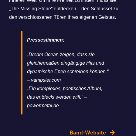
inneren Welt. Um ihre Freiheit zu finden, muss sie
„The Missing Stone“ entdecken – den Schlüssel zu
den verschlossenen Türen ihres eigenen Geistes.
Pressestimmen:
„Dream Ocean zeigen, dass sie
gleichermaßen eingängige Hits und
dynamische Epen schreiben können.“
– vampster.com
„Ein komplexes, poetisches Album,
das entdeckt werden will.“ –
powermetal.de
Band-Website