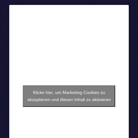
Klicke hier, um Marketing-Cookies zu
akzeptieren und diesen Inhalt zu aktivieren