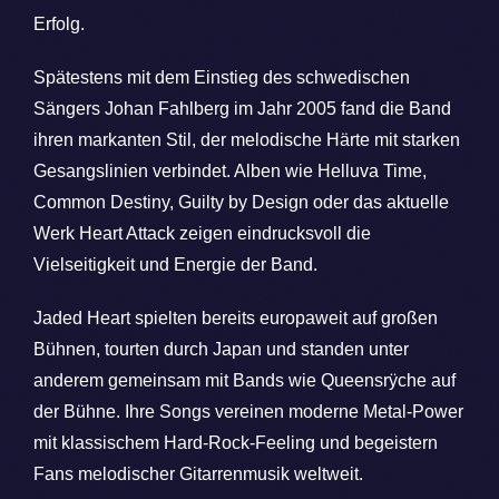
Erfolg.
Spätestens mit dem Einstieg des schwedischen
Sängers Johan Fahlberg im Jahr 2005 fand die Band
ihren markanten Stil, der melodische Härte mit starken
Gesangslinien verbindet. Alben wie Helluva Time,
Common Destiny, Guilty by Design oder das aktuelle
Werk Heart Attack zeigen eindrucksvoll die
Vielseitigkeit und Energie der Band.
Jaded Heart spielten bereits europaweit auf großen
Bühnen, tourten durch Japan und standen unter
anderem gemeinsam mit Bands wie Queensrÿche auf
der Bühne. Ihre Songs vereinen moderne Metal-Power
mit klassischem Hard-Rock-Feeling und begeistern
Fans melodischer Gitarrenmusik weltweit.