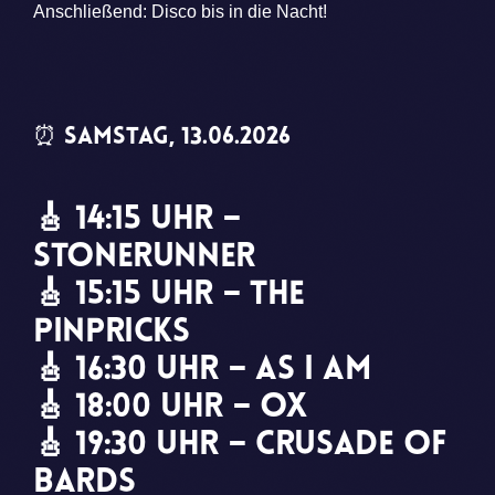
Anschließend: Disco bis in die Nacht!
⏰ Samstag, 13.06.2026
🎸 14:15 Uhr –
Stonerunner
🎸 15:15 Uhr – The
Pinpricks
🎸 16:30 Uhr – As I Am
🎸 18:00 Uhr – OX
🎸 19:30 Uhr – Crusade of
Bards