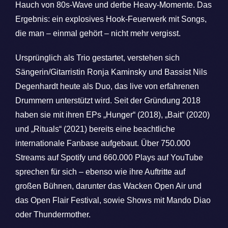
Hauch von 80s-Wave und derbe Heavy-Momente. Das
Ergebnis: ein explosives Hook-Feuerwerk mit Songs,
die man – einmal gehört – nicht mehr vergisst.
Ursprünglich als Trio gestartet, verstehen sich
Sängerin/Gitarristin Ronja Kaminsky und Bassist Nils
Degenhardt heute als Duo, das live von erfahrenen
Drummern unterstützt wird. Seit der Gründung 2018
haben sie mit ihren EPs „Hunger“ (2018), „Bait“ (2020)
und „Rituals“ (2021) bereits eine beachtliche
internationale Fanbase aufgebaut. Über 750.000
Streams auf Spotify und 660.000 Plays auf YouTube
sprechen für sich – ebenso wie ihre Auftritte auf
großen Bühnen, darunter das Wacken Open Air und
das Open Flair Festival, sowie Shows mit Mando Diao
oder Thundermother.