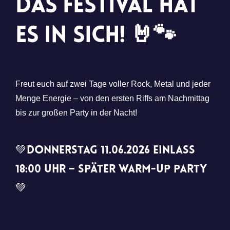
Das FESTIVAL hat
es in sich! 🤘🐾
Freut euch auf zwei Tage voller Rock, Metal und jeder
Menge Energie – von den ersten Riffs am Nachmittag
bis zur großen Party in der Nacht!
💚DONNERSTAG 11.06.2026 EINLASS
18:00 UHR – später Warm-Up Party
💚