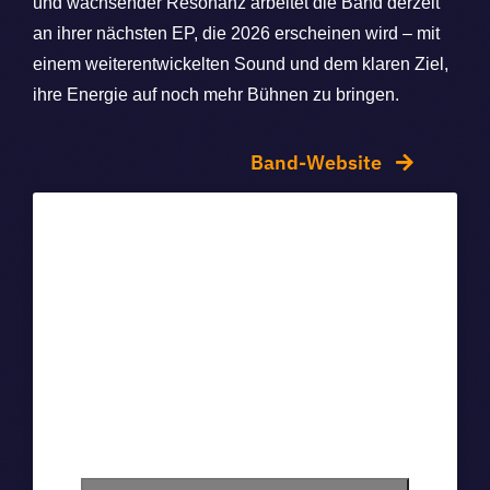
und wachsender Resonanz arbeitet die Band derzeit
an ihrer nächsten EP, die 2026 erscheinen wird – mit
einem weiterentwickelten Sound und dem klaren Ziel,
ihre Energie auf noch mehr Bühnen zu bringen.
Band-Website