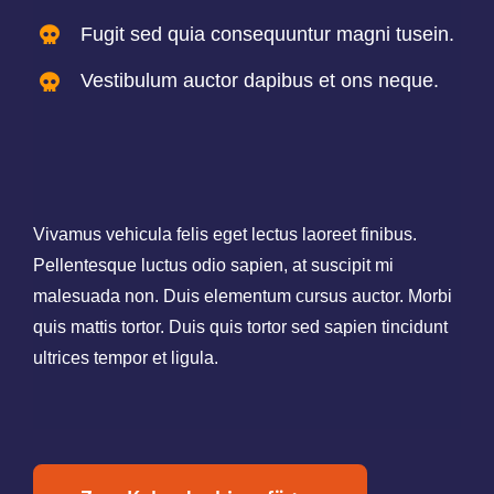
Fugit sed quia consequuntur magni tusein.
Vestibulum auctor dapibus et ons neque.
Vivamus vehicula felis eget lectus laoreet finibus.
Pellentesque luctus odio sapien, at suscipit mi
malesuada non. Duis elementum cursus auctor. Morbi
quis mattis tortor. Duis quis tortor sed sapien tincidunt
ultrices tempor et ligula.