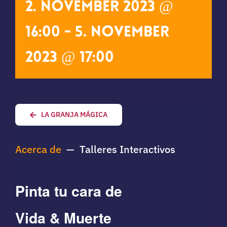
2. November 2023 @
16:00
-
5. November
2023 @ 17:00
Ti
LA GRANJA MÁGICA
Acerca de
— Talleres Interactivos
Pinta tu cara de
Vida & Muerte