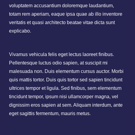
voluptatem accusantium doloremque laudantium,
totam rem aperiam, eaque ipsa quae ab illo inventore
veritatis et quasi architecto beatae vitae dicta sunt
explicabo.
Vivamus vehicula felis eget lectus laoreet finibus.
Pellentesque luctus odio sapien, at suscipit mi
malesuada non. Duis elementum cursus auctor. Morbi
quis mattis tortor. Duis quis tortor sed sapien tincidunt
ultrices tempor et ligula. Sed finibus, sem elementum
tincidunt tempor, ipsum nisi ullamcorper magna, vel
dignissim eros sapien at sem. Aliquam interdum, ante
eget sagittis fermentum, mauris metus.