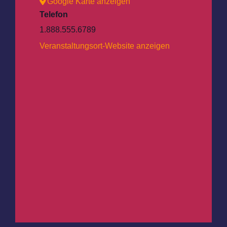
Google Karte anzeigen
Telefon
1.888.555.6789
Veranstaltungsort-Website anzeigen