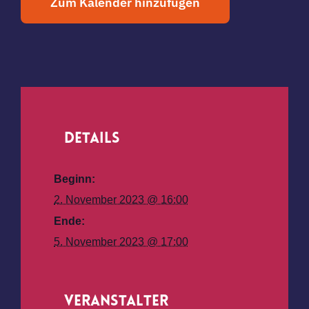
Zum Kalender hinzufügen
Details
Beginn:
2. November 2023 @ 16:00
Ende:
5. November 2023 @ 17:00
Veranstalter