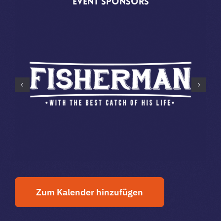
Event
Sponsors
Zum Kalender hinzufügen