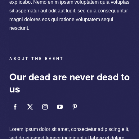
explicabo. Nemo enim ipsam voluptatem quia voluptas
sit aspernatur aut odit aut fugit, sed quia consequuntur
magni dolores eos qui ratione voluptatem sequi
nesciunt.
ABOUT THE EVENT
Our dead are never dead to
us
Lorem ipsum dolor sit amet, consectetur adipiscing elit,
sed do eiusmod tempor incididunt ut labore et dolore