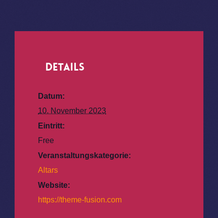
Details
Datum:
10. November 2023
Eintritt:
Free
Veranstaltungskategorie:
Altars
Website:
https://theme-fusion.com