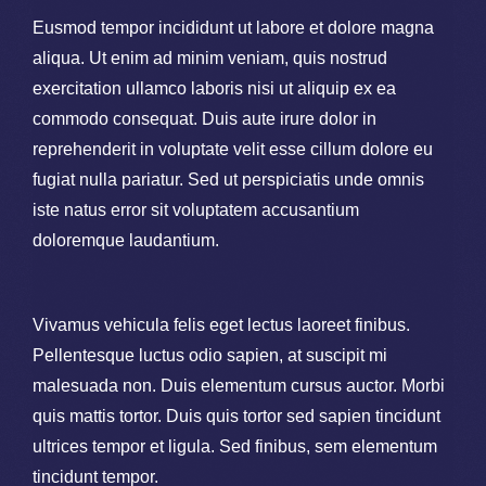
Eusmod tempor incididunt ut labore et dolore magna
aliqua. Ut enim ad minim veniam, quis nostrud
exercitation ullamco laboris nisi ut aliquip ex ea
commodo consequat. Duis aute irure dolor in
reprehenderit in voluptate velit esse cillum dolore eu
fugiat nulla pariatur. Sed ut perspiciatis unde omnis
iste natus error sit voluptatem accusantium
doloremque laudantium.
Vivamus vehicula felis eget lectus laoreet finibus.
Pellentesque luctus odio sapien, at suscipit mi
malesuada non. Duis elementum cursus auctor. Morbi
quis mattis tortor. Duis quis tortor sed sapien tincidunt
ultrices tempor et ligula. Sed finibus, sem elementum
tincidunt tempor.