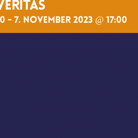
veritas
00
-
7. November 2023 @ 17:00