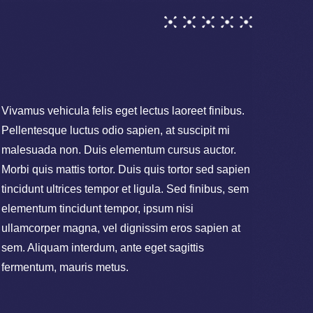
Vivamus vehicula felis eget lectus laoreet finibus.
Pellentesque luctus odio sapien, at suscipit mi
malesuada non. Duis elementum cursus auctor.
Morbi quis mattis tortor. Duis quis tortor sed sapien
tincidunt ultrices tempor et ligula. Sed finibus, sem
elementum tincidunt tempor, ipsum nisi
ullamcorper magna, vel dignissim eros sapien at
sem. Aliquam interdum, ante eget sagittis
fermentum, mauris metus.