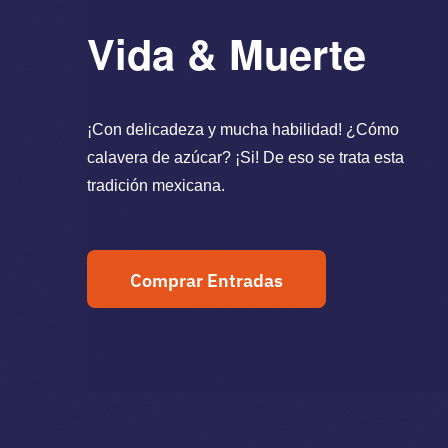
Vida & Muerte
¡Con delicadeza y mucha habilidad! ¿Cómo
calavera de azúcar? ¡Si! De eso se trata esta
tradición mexicana.
Comprar Entradas