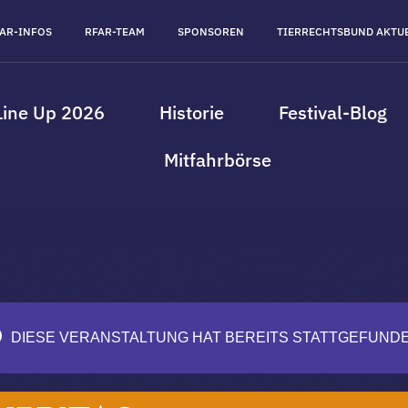
AR-INFOS
RFAR-TEAM
SPONSOREN
TIERRECHTSBUND AKTU
Line Up 2026
Historie
Festival-Blog
Mitfahrbörse
DIESE VERANSTALTUNG HAT BEREITS STATTGEFUNDE