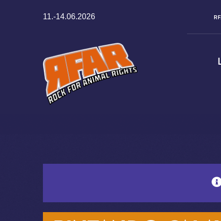
Zum
11.-14.06.2026
RF
Inhalt
springen