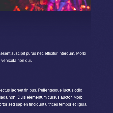
esent suscipit purus nec efficitur interdum. Morbi
 vehicula non dui.
lectus laoreet finibus. Pellentesque luctus odio
suada non. Duis elementum cursus auctor. Morbi
tortor sed sapien tincidunt ultrices tempor et ligula.