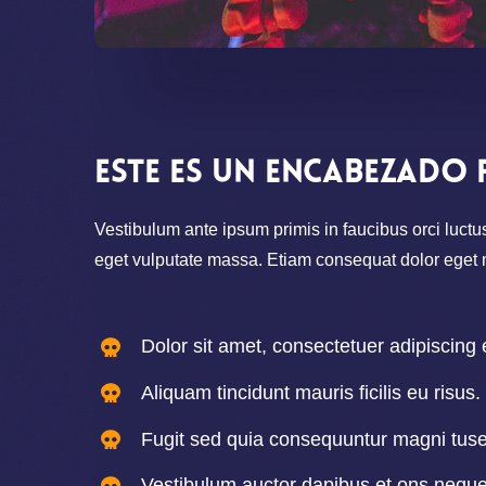
Este es un encabezado
Vestibulum ante ipsum primis in faucibus orci luctus
eget vulputate massa. Etiam consequat dolor eget ma
Dolor sit amet, consectetuer adipiscing e
Aliquam tincidunt mauris ficilis eu risus.
Fugit sed quia consequuntur magni tuse
Vestibulum auctor dapibus et ons neque