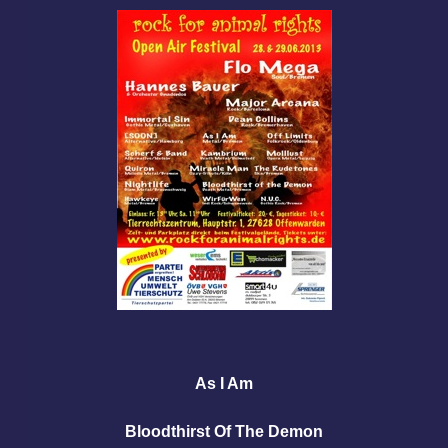
As I Am
Bloodthirst Of The Demon