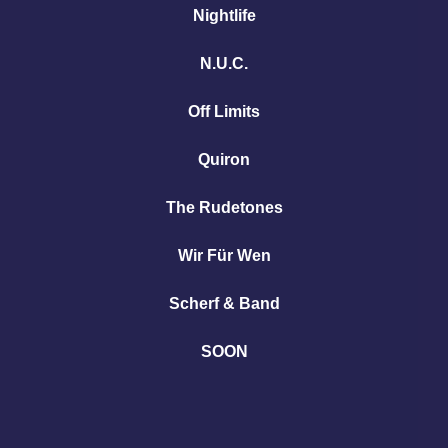
Nightlife
N.U.C.
Off Limits
Quiron
The Rudetones
Wir Für Wen
Scherf & Band
SOON